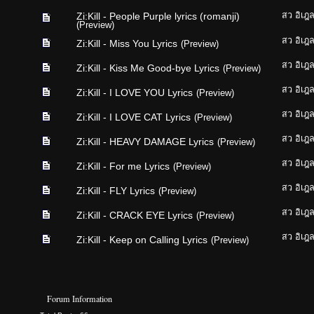
Zi:Kill - People Purple lyrics (romanji)
สว อิเฎ
(Preview)
สว อิเฎ
Zi:Kill - Miss You Lyrics
(Preview)
สว อิเฎ
Zi:Kill - Kiss Me Good-bye Lyrics
(Preview)
สว อิเฎ
Zi:Kill - I LOVE YOU Lyrics
(Preview)
สว อิเฎ
Zi:Kill - I LOVE CAT Lyrics
(Preview)
สว อิเฎ
Zi:Kill - HEAVY DAMAGE Lyrics
(Preview)
สว อิเฎ
Zi:Kill - For me Lyrics
(Preview)
สว อิเฎ
Zi:Kill - FLY Lyrics
(Preview)
สว อิเฎ
Zi:Kill - CRACK EYE Lyrics
(Preview)
สว อิเฎ
Zi:Kill - Keep on Calling Lyrics
(Preview)
Forum Information